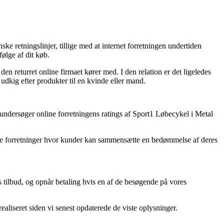
ske retningslinjer, tillige med at internet forretningen undertiden
ølge af dit køb.
en returret online firmaet kører med. I den relation er det ligeledes
dkig efter produkter til en kvinde eller mand.
u undersøger online forretningens ratings af Sport1 Løbecykel i Metal
nline forretninger hvor kunder kan sammensætte en bedømmelse af deres
 tilbud, og opnår betaling hvis en af de besøgende på vores
realiseret siden vi senest opdaterede de viste oplysninger.