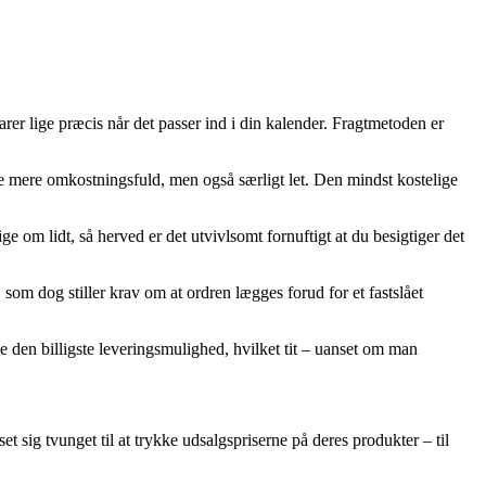
varer lige præcis når det passer ind i din kalender. Fragtmetoden er
e mere omkostningsfuld, men også særligt let. Den mindst kostelige
om lidt, så herved er det utvivlsomt fornuftigt at du besigtiger det
m dog stiller krav om at ordren lægges forud for et fastslået
 den billigste leveringsmulighed, hvilket tit – uanset om man
et sig tvunget til at trykke udsalgspriserne på deres produkter – til