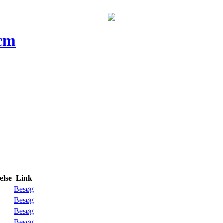
6cm
lse
Link
Besøg
Besøg
Besøg
Besøg