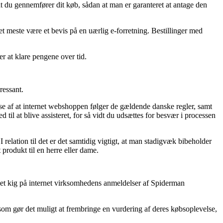
at du gennemfører dit køb, sådan at man er garanteret at antage den
det meste være et bevis på en uærlig e-forretning. Bestillinger med
er at klare pengene over tid.
ressant.
 af at internet webshoppen følger de gældende danske regler, samt
til at blive assisteret, for så vidt du udsættes for besvær i processen
 relation til det er det samtidig vigtigt, at man stadigvæk bibeholder
rodukt til en herre eller dame.
er et kig på internet virksomhedens anmeldelser af Spiderman
 som gør det muligt at frembringe en vurdering af deres købsoplevelse,