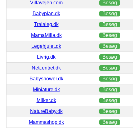
Villavejen.com
Besøg
Babyplan.dk
Besøg
Tralaleg.dk
Besøg
MamaMilla.dk
Besøg
Legehjulet.dk
Besøg
Livrig.dk
Besøg
Netcentret.dk
Besøg
Babyshower.dk
Besøg
Miniature.dk
Besøg
Milker.dk
Besøg
NatureBaby.dk
Besøg
Mammashop.dk
Besøg