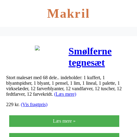
Makril
Smølferne
tegnesæt
Stort malesæt med 68 dele.. indeholder: 1 kuffert, 1
blyantspidser, 1 blyant, 1 pensel, 1 lim, 1 lineal, 1 palette, 1
virkselæder, 12 farverblyanter, 12 vandfarver, 12 tuscher, 12
fedtfarver, 12 farvekridt.
(Læs mere)
229
kr.
(Vis fragtpris)
Læs mere »