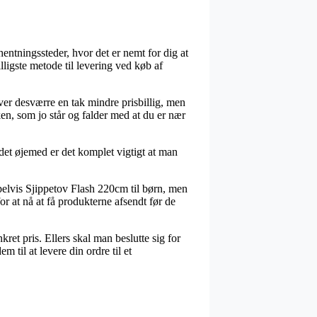
hentningssteder, hvor det er nemt for dig at
ligste metode til levering ved køb af
liver desværre en tak mindre prisbillig, men
en, som jo står og falder med at du er nær
 det øjemed er det komplet vigtigt at man
elvis Sjippetov Flash 220cm til børn, men
or at nå at få produkterne afsendt før de
et pris. Ellers skal man beslutte sig for
 til at levere din ordre til et