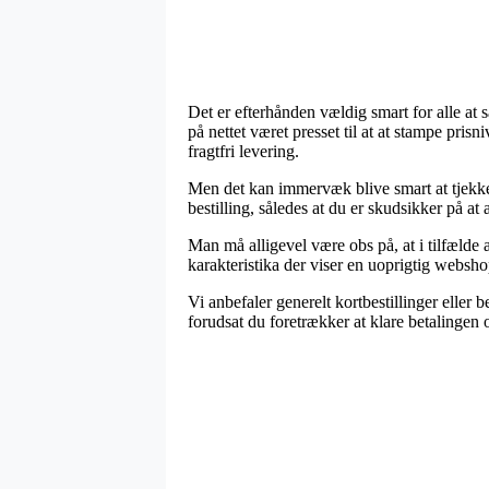
Det er efterhånden vældig smart for alle at 
på nettet været presset til at at stampe pris
fragtfri levering.
Men det kan immervæk blive smart at tjekke 
bestilling, således at du er skudsikker på at
Man må alligevel være obs på, at i tilfælde a
karakteristika der viser en uoprigtig websh
Vi anbefaler generelt kortbestillinger elle
forudsat du foretrækker at klare betalingen 