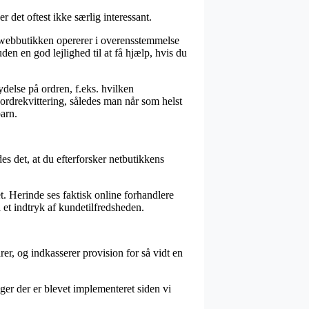
 det oftest ikke særlig interessant.
t webbutikken opererer i overensstemmelse
en en god lejlighed til at få hjælp, hvis du
delse på ordren, f.eks. hvilken
 ordrekvittering, således man når som helst
arn.
des det, at du efterforsker netbutikkens
t. Herinde ses faktisk online forhandlere
 et indtryk af kundetilfredsheden.
r, og indkasserer provision for så vidt en
ger der er blevet implementeret siden vi