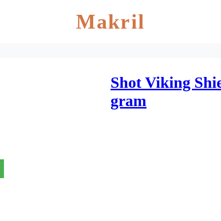
Makril
Shot Viking Sh
gram