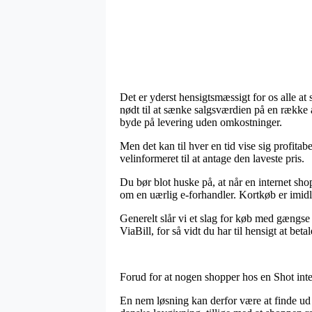
Det er yderst hensigtsmæssigt for os alle at
nødt til at sænke salgsværdien på en række 
byde på levering uden omkostninger.
Men det kan til hver en tid vise sig profita
velinformeret til at antage den laveste pris.
Du bør blot huske på, at når en internet sh
om en uærlig e-forhandler. Kortkøb er imidl
Generelt slår vi et slag for køb med gængse
ViaBill, for så vidt du har til hensigt at be
Forud for at nogen shopper hos en Shot inte
En nem løsning kan derfor være at finde ud a