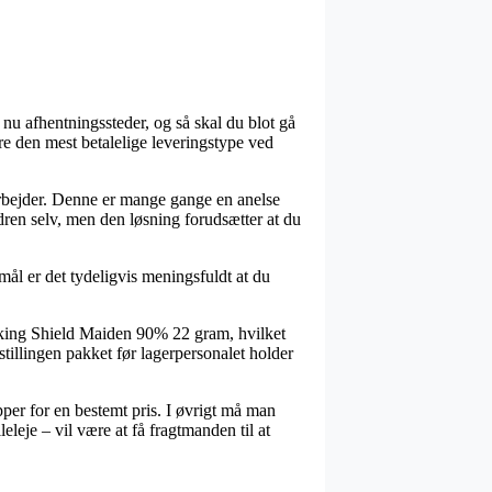
 nu afhentningssteder, og så skal du blot gå
re den mest betalelige leveringstype ved
du arbejder. Denne er mange gange en anelse
ren selv, men den løsning forudsætter at du
mål er det tydeligvis meningsfuldt at du
Viking Shield Maiden 90% 22 gram, hvilket
stillingen pakket før lagerpersonalet holder
per for en bestemt pris. I øvrigt må man
eleje – vil være at få fragtmanden til at