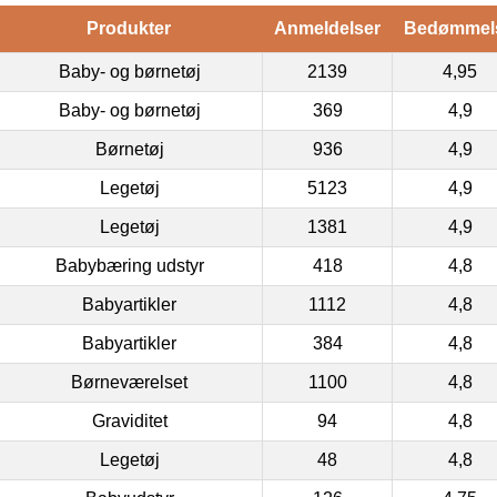
Produkter
Anmeldelser
Bedømmel
Baby- og børnetøj
2139
4,95
Baby- og børnetøj
369
4,9
Børnetøj
936
4,9
Legetøj
5123
4,9
Legetøj
1381
4,9
Babybæring udstyr
418
4,8
Babyartikler
1112
4,8
Babyartikler
384
4,8
Børneværelset
1100
4,8
Graviditet
94
4,8
Legetøj
48
4,8