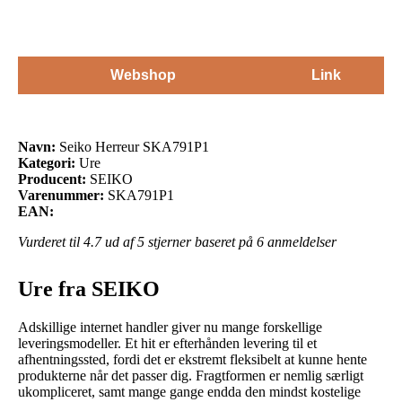
Webshop
Link
Navn:
Seiko Herreur SKA791P1
Kategori:
Ure
Producent:
SEIKO
Varenummer:
SKA791P1
EAN:
Vurderet til
4.7
ud af 5 stjerner baseret på
6
anmeldelser
Ure fra SEIKO
Adskillige internet handler giver nu mange forskellige
leveringsmodeller. Et hit er efterhånden levering til et
afhentningssted, fordi det er ekstremt fleksibelt at kunne hente
produkterne når det passer dig. Fragtformen er nemlig særligt
ukompliceret, samt mange gange endda den mindst kostelige