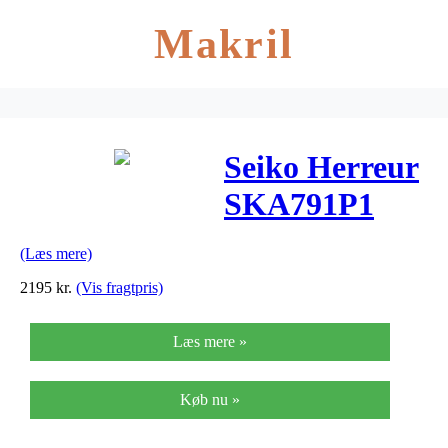
Makril
Seiko Herreur
SKA791P1
(Læs mere)
2195
kr.
(Vis fragtpris)
Læs mere »
Køb nu »