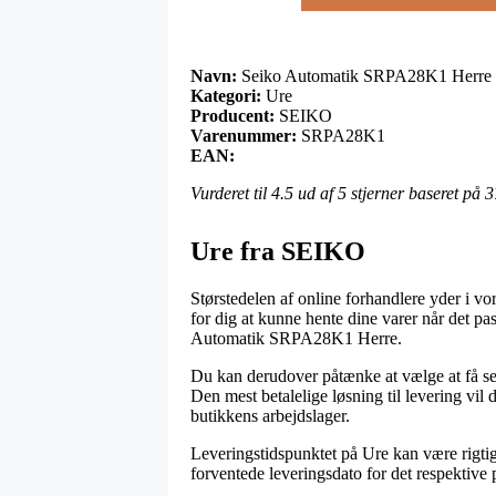
Navn:
Seiko Automatik SRPA28K1 Herre
Kategori:
Ure
Producent:
SEIKO
Varenummer:
SRPA28K1
EAN:
Vurderet til
4.5
ud af 5 stjerner baseret på
3
Ure fra SEIKO
Størstedelen af online forhandlere yder i vor
for dig at kunne hente dine varer når det pa
Automatik SRPA28K1 Herre.
Du kan derudover påtænke at vælge at få send
Den mest betalelige løsning til levering vil 
butikkens arbejdslager.
Leveringstidspunktet på Ure kan være rigtig 
forventede leveringsdato for det respektive 