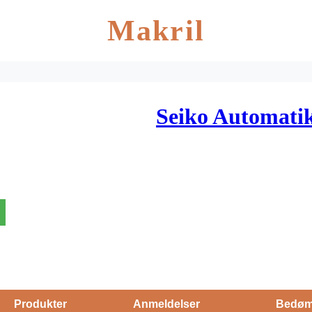
Makril
Seiko Automat
Produkter
Anmeldelser
Bedøm