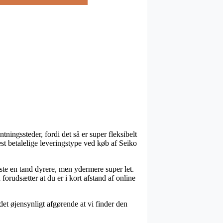
tningssteder, fordi det så er super fleksibelt
est betalelige leveringstype ved køb af Seiko
este en tand dyrere, men ydermere super let.
forudsætter at du er i kort afstand af online
det øjensynligt afgørende at vi finder den