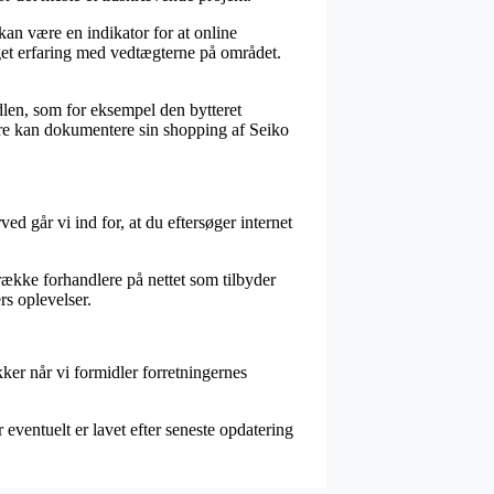
an være en indikator for at online
eget erfaring med vedtægterne på området.
dlen, som for eksempel den bytteret
ere kan dokumentere sin shopping af Seiko
ed går vi ind for, at du eftersøger internet
række forhandlere på nettet som tilbyder
rs oplevelser.
kker når vi formidler forretningernes
eventuelt er lavet efter seneste opdatering