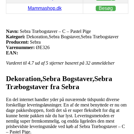
Mammashop.dk
Besøg
Navn:
Sebra Træbogstaver – C – Pastel Pige
Kategori:
Dekoration,Sebra Bogstaver,Sebra Træbogstaver
Producent:
Sebra
Varenummer:
ØE326
EAN:
Vurderet til
4.7
ud af 5 stjerner baseret på
32
anmeldelser
Dekoration,Sebra Bogstaver,Sebra
Træbogstaver fra Sebra
En del internet handler yder på nuværende tidspunkt diverse
forskellige leveringsløsninger. En af de mest benyttede er nu om
dage pakkeshoppen, fordi det så er super fleksibelt for dig at
kunne hente pakken når du har lyst. Leveringsmetoden er
nemlig super fremkommelig, og endda ligeledes den mest
prisbevidste leveringsmåde ved køb af Sebra Træbogstaver – C
– Pastel Pige.