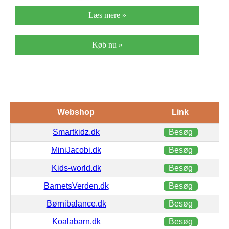
Læs mere »
Køb nu »
Webshop
Link
Smartkidz.dk
Besøg
MiniJacobi.dk
Besøg
Kids-world.dk
Besøg
BarnetsVerden.dk
Besøg
Børnibalance.dk
Besøg
Koalabarn.dk
Besøg