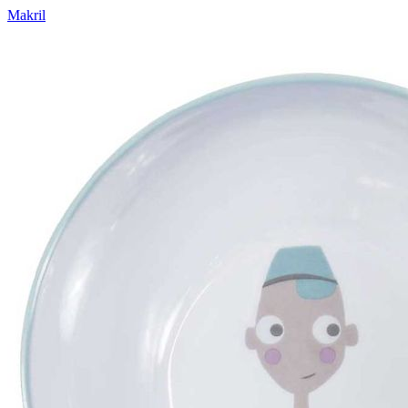
Makril