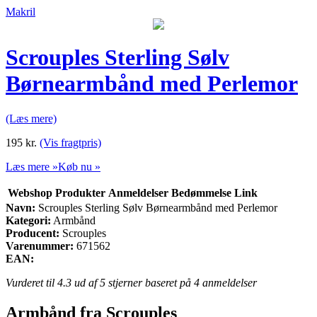
Makril
Scrouples Sterling Sølv
Børnearmbånd med Perlemor
(Læs mere)
195
kr.
(Vis fragtpris)
Læs mere »
Køb nu »
Webshop
Produkter
Anmeldelser
Bedømmelse
Link
Navn:
Scrouples Sterling Sølv Børnearmbånd med Perlemor
Kategori:
Armbånd
Producent:
Scrouples
Varenummer:
671562
EAN:
Vurderet til
4.3
ud af 5 stjerner baseret på
4
anmeldelser
Armbånd fra Scrouples