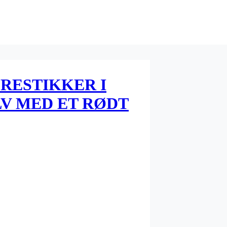
RESTIKKER I
V MED ET RØDT
2