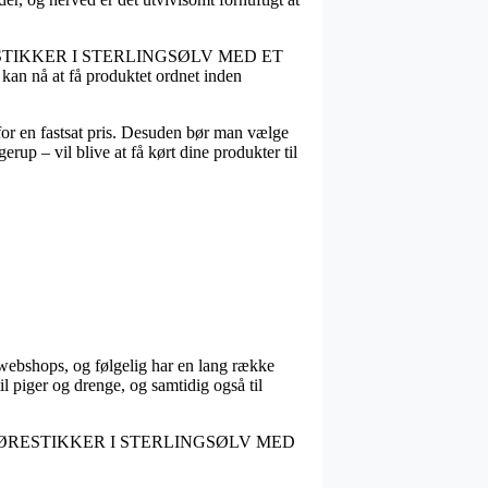
PLES ØRESTIKKER I STERLINGSØLV MED ET
kan nå at få produktet ordnet inden
 for en fastsat pris. Desuden bør man vælge
rup – vil blive at få kørt dine produkter til
e webshops, og følgelig har en lang række
l piger og drenge, og samtidig også til
SCROUPLES ØRESTIKKER I STERLINGSØLV MED