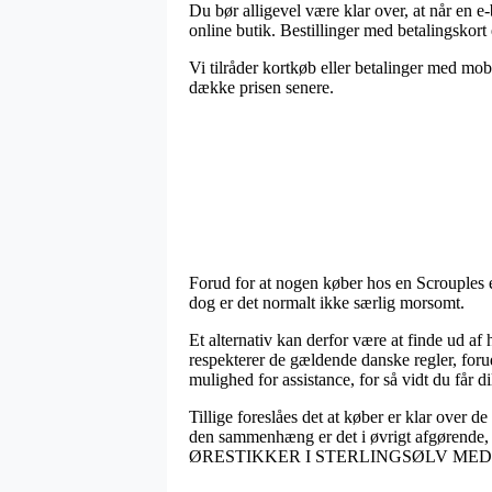
Du bør alligevel være klar over, at når en e
online butik. Bestillinger med betalingskort 
Vi tilråder kortkøb eller betalinger med mo
dække prisen senere.
Forud for at nogen køber hos en Scrouples e
dog er det normalt ikke særlig morsomt.
Et alternativ kan derfor være at finde ud af
respekterer de gældende danske regler, foru
mulighed for assistance, for så vidt du får
Tillige foreslåes det at køber er klar over 
den sammenhæng er det i øvrigt afgørende,
ØRESTIKKER I STERLINGSØLV MED ET RØD