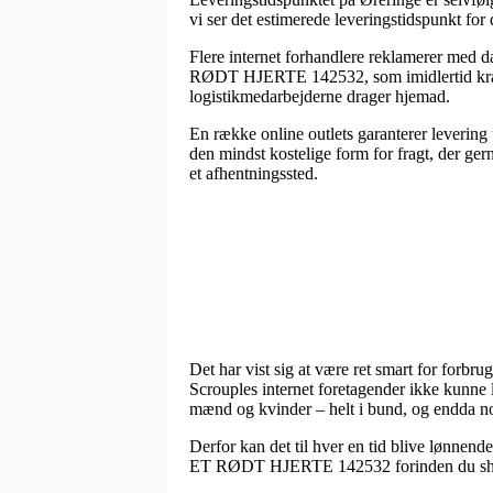
vi ser det estimerede leveringstidspunkt for 
Flere internet forhandlere reklamerer 
RØDT HJERTE 142532, som imidlertid kræver 
logistikmedarbejderne drager hjemad.
En række online outlets garanterer levering
den mindst kostelige form for fragt, der ger
et afhentningssted.
Det har vist sig at være ret smart for forbr
Scrouples internet foretagender ikke kunne 
mænd og kvinder – helt i bund, og endda n
Derfor kan det til hver en tid blive lø
ET RØDT HJERTE 142532 forinden du shopper,