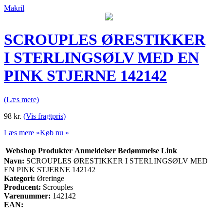
Makril
SCROUPLES ØRESTIKKER
I STERLINGSØLV MED EN
PINK STJERNE 142142
(Læs mere)
98
kr.
(Vis fragtpris)
Læs mere »
Køb nu »
Webshop
Produkter
Anmeldelser
Bedømmelse
Link
Navn:
SCROUPLES ØRESTIKKER I STERLINGSØLV MED
EN PINK STJERNE 142142
Kategori:
Øreringe
Producent:
Scrouples
Varenummer:
142142
EAN: