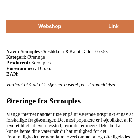
Webshop
Link
Navn:
Scrouples Ørestikker i 8 Karat Guld 105363
Kategori:
Øreringe
Producent:
Scrouples
Varenummer:
105363
EAN:
Vurderet til
4
ud af 5 stjerner baseret på
12
anmeldelser
Øreringe fra Scrouples
Mange internet handler tildeler på nuværende tidspunkt et hav af
forskellige fragtløsninger. Det mest populære er i øjeblikket at få
leveret til et udleveringssted, hvor det er meget fleksibelt at
kunne hente dine varer når du har mulighed for det.
Fragtmuligheden er nemlig ret overkommelig, og ofte ligeledes