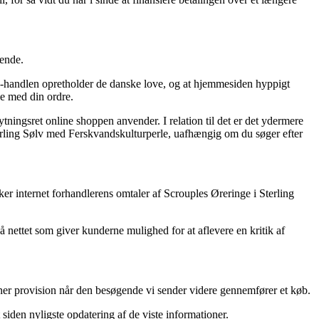
dende.
-handlen opretholder de danske love, og at hjemmesiden hyppigt
se med din ordre.
ningsret online shoppen anvender. I relation til det er det ydermere
Sterling Sølv med Ferskvandskulturperle, uafhængig om du søger efter
ker internet forhandlerens omtaler af Scrouples Øreringe i Sterling
å nettet som giver kunderne mulighed for at aflevere en kritik af
ner provision når den besøgende vi sender videre gennemfører et køb.
siden nyligste opdatering af de viste informationer.