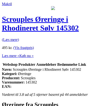
Makril
Scrouples Øreringe i
Rhodineret Sølv 145302
(Læs mere)
495
kr.
(Vis fragtpris)
Læs mere »
Køb nu »
Webshop
Produkter
Anmeldelser
Bedømmelse
Link
Navn:
Scrouples Øreringe i Rhodineret Sølv 145302
Kategori:
Øreringe
Producent:
Scrouples
Varenummer:
145302
EAN:
Vurderet til
3.8
ud af 5 stjerner baseret på
44
anmeldelser
Øreringe fra Scrouples