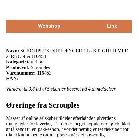
Webshop
Link
Navn:
SCROUPLES ØREHÆNGERE I 8 KT. GULD MED
ZIRKONIA 116453
Kategori:
Øreringe
Producent:
Scrouples
Varenummer:
116453
EAN:
Vurderet til
3.8
ud af 5 stjerner baseret på
4
anmeldelser
Øreringe fra Scrouples
Masser af online selskaber tildeler efterhånden alverdens
muligheder for levering. En der er meget populær er i øjeblikket
at få sendt til en pakkeshop, hvor det nemlig er ret fleksibelt for
dig at kunne hente ordren præcis når det passer dig.