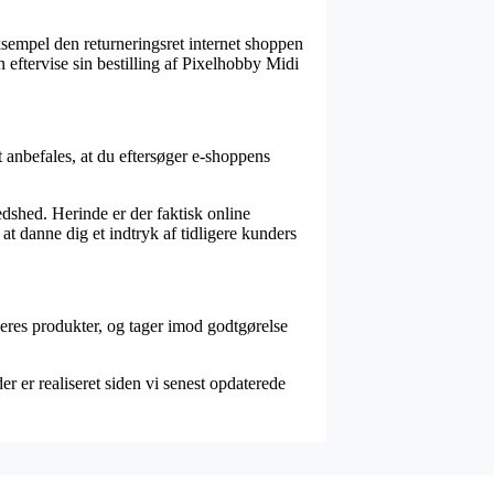
eksempel den returneringsret internet shoppen
 eftervise sin bestilling af Pixelhobby Midi
 anbefales, at du eftersøger e-shoppens
edshed. Herinde er der faktisk online
at danne dig et indtryk af tidligere kunders
deres produkter, og tager imod godtgørelse
r er realiseret siden vi senest opdaterede