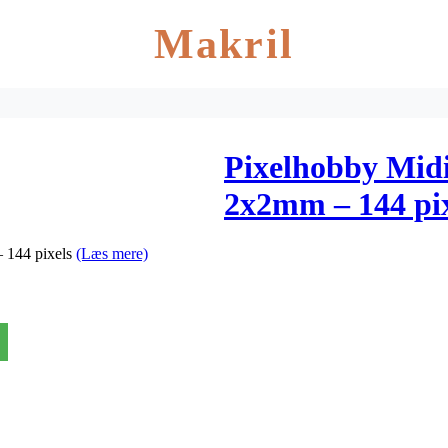
Makril
Pixelhobby Midi
2x2mm – 144 pix
– 144 pixels
(Læs mere)