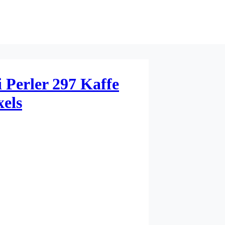
 Perler 297 Kaffe
els