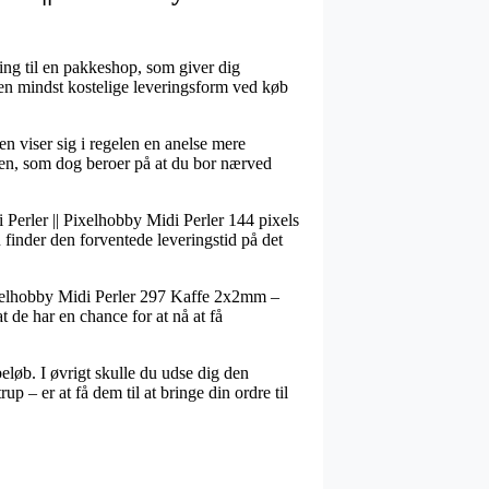
ring til en pakkeshop, som giver dig
den mindst kostelige leveringsform ved køb
en viser sig i regelen en anelse mere
ken, som dog beroer på at du bor nærved
i Perler || Pixelhobby Midi Perler 144 pixels
 finder den forventede leveringstid på det
ixelhobby Midi Perler 297 Kaffe 2x2mm –
t de har en chance for at nå at få
eløb. I øvrigt skulle du udse dig den
 – er at få dem til at bringe din ordre til