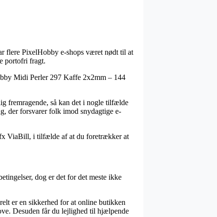
ar flere PixelHobby e-shops været nødt til at
 portofri fragt.
elhobby Midi Perler 297 Kaffe 2x2mm – 144
ig fremragende, så kan det i nogle tilfælde
g, der forsvarer folk imod snydagtige e-
 ViaBill, i tilfælde af at du foretrækker at
tingelser, dog er det for det meste ikke
elt er en sikkerhed for at online butikken
love. Desuden får du lejlighed til hjælpende