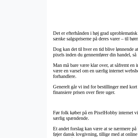
Det er efterhånden i høj grad uproblematisk 
sænke salgspriserne på deres varer – til bør
Dog kan det til hver en tid blive lønnende 
pixels inden du gennemfører din handel, så m
Man må bare være klar over, at såfremt en in
være en varsel om en uærlig internet websho
forhandlere.
Generelt går vi ind for bestillinger med kort
finansiere prisen over flere uger.
Før folk køber på en PixelHobby internet vi
særlig spændende.
Et andet forslag kan være at se nærmere på h
føjer dansk lovgivning, tillige med at online