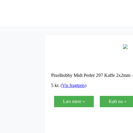
Pixelhobby Midi Perler 297 Kaffe 2x2mm 
5
kr.
(Vis fragtpris)
Læs mere »
Køb nu »