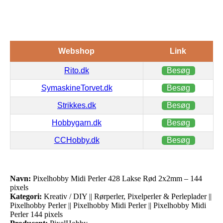
Webshop
Link
Rito.dk
Besøg
SymaskineTorvet.dk
Besøg
Strikkes.dk
Besøg
Hobbygarn.dk
Besøg
CCHobby.dk
Besøg
Navn:
Pixelhobby Midi Perler 428 Lakse Rød 2x2mm – 144
pixels
Kategori:
Kreativ / DIY || Rørperler, Pixelperler & Perleplader ||
Pixelhobby Perler || Pixelhobby Midi Perler || Pixelhobby Midi
Perler 144 pixels