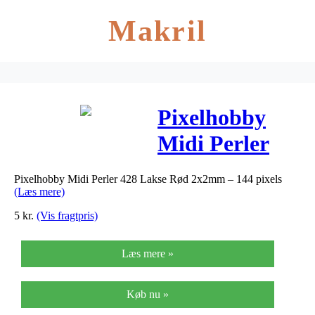
Makril
Pixelhobby
Midi Perler
428 Lakse Rød
Pixelhobby Midi Perler 428 Lakse Rød 2x2mm – 144 pixels
2x2mm – 144
(Læs mere)
pixels
5
kr.
(Vis fragtpris)
Læs mere »
Køb nu »