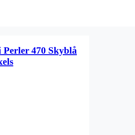
 Perler 470 Skyblå
els