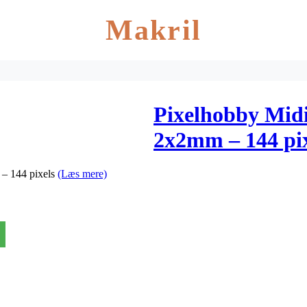
Makril
Pixelhobby Midi
2x2mm – 144 pix
 – 144 pixels
(Læs mere)