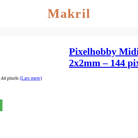
Makril
Pixelhobby Midi
2x2mm – 144 pix
144 pixels
(Læs mere)