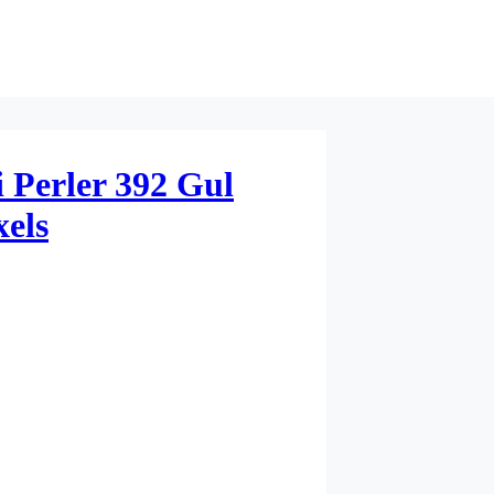
 Perler 392 Gul
els