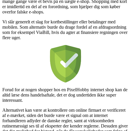
mange gange være et bevis på en uægte e-shop. Shopping med kort
er imidlertid en del af en forordning, som hjælper dig som køber
overfor falske e-shops.
Vi slår generelt et slag for kortbestillinger eller betalinger med
mobilen. Som alternativ burde du drage fordel af en afdragsordning
som for eksempel ViaBill, hvis du agter at finansiere regningen over
flere uger.
Forud for at nogen shopper hos en PixelHobby internet shop kan de
altid læse dens handelsaftale, det er dog undertiden ikke super
interessant.
Alternativet kan være at kontrollere om online firmaet er verificeret
af e-mærket, siden det burde være et signal om at internet
forhandleren adlyder de danske regler, samt at virksomheden
rutinemæssigt ses til af eksperter der kender reglerne. Desuden giver