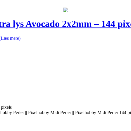
tra lys Avocado 2x2mm – 144 pix
(Læs mere)
pixels
elhobby Perler || Pixelhobby Midi Perler || Pixelhobby Midi Perler 144 p