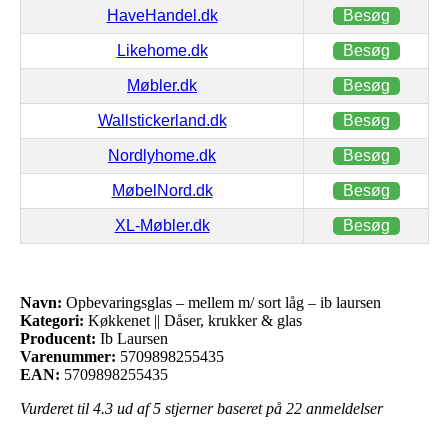
HaveHandel.dk
Besøg
Likehome.dk
Besøg
Møbler.dk
Besøg
Wallstickerland.dk
Besøg
Nordlyhome.dk
Besøg
MøbelNord.dk
Besøg
XL-Møbler.dk
Besøg
Navn:
Opbevaringsglas – mellem m/ sort låg – ib laursen
Kategori:
Køkkenet || Dåser, krukker & glas
Producent:
Ib Laursen
Varenummer:
5709898255435
EAN:
5709898255435
Vurderet til
4.3
ud af 5 stjerner baseret på
22
anmeldelser