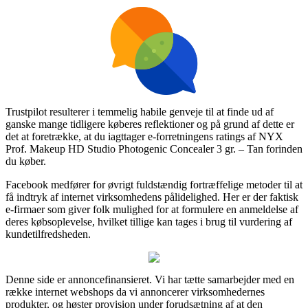
Trustpilot resulterer i temmelig habile genveje til at finde ud af
ganske mange tidligere køberes reflektioner og på grund af dette er
det at foretrække, at du iagttager e-forretningens ratings af NYX
Prof. Makeup HD Studio Photogenic Concealer 3 gr. – Tan forinden
du køber.
Facebook medfører for øvrigt fuldstændig fortræffelige metoder til at
få indtryk af internet virksomhedens pålidelighed. Her er der faktisk
e-firmaer som giver folk mulighed for at formulere en anmeldelse af
deres købsoplevelse, hvilket tillige kan tages i brug til vurdering af
kundetilfredsheden.
Denne side er annoncefinansieret. Vi har tætte samarbejder med en
række internet webshops da vi annoncerer virksomhedernes
produkter, og høster provision under forudsætning af at den