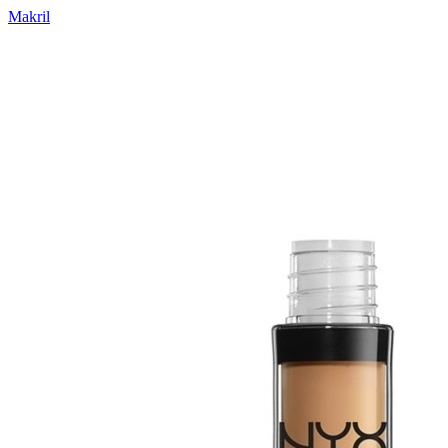
Makril