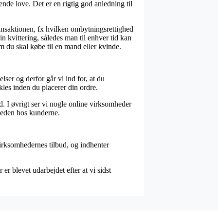
ende love. Det er en rigtig god anledning til
ransaktionen, fx hvilken ombytningsrettighed
 kvittering, således man til enhver tid kan
du skal købe til en mand eller kvinde.
ser og derfor går vi ind for, at du
es inden du placerer din ordre.
. I øvrigt ser vi nogle online virksomheder
sheden hos kunderne.
irksomhedernes tilbud, og indhenter
r blevet udarbejdet efter at vi sidst