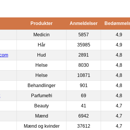
Produkter
Anmeldelser
Bedømmel
Medicin
5857
4,9
Hår
35985
4,9
.com
Hud
2891
4,8
Helse
8030
4,8
Helse
10871
4,8
Behandlinger
901
4,8
k
Parfumefri
69
4,8
Beauty
41
4,7
Mænd
6942
4,7
Mænd og kvinder
37612
4,7