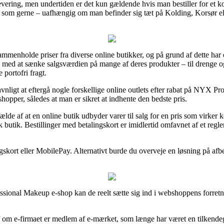
 levering, men undertiden er det kun gældende hvis man bestiller for et 
, som gerne – uafhængig om man befinder sig tæt på Kolding, Korsør elle
t sammenholde priser fra diverse online butikker, og på grund af dette 
 med at sænke salgsværdien på mange af deres produkter – til drenge og
portofri fragt.
avnligt at eftergå nogle forskellige online outlets efter rabat på NYX
hopper, således at man er sikret at indhente den bedste pris.
fælde af at en online butik udbyder varer til salg for en pris som virker
 butik. Bestillinger med betalingskort er imidlertid omfavnet af et regl
skort eller MobilePay. Alternativt burde du overveje en løsning på afbeta
sional Makeup e-shop kan de reelt sætte sig ind i webshoppens forretnin
af om e-firmaet er medlem af e-mærket, som længe har været en tilkend