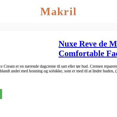
Makril
Nuxe Reve de Mi
Comfortable Fa
Cream er en nærende dagcreme til sart eller tør hud. Cremen reparere
landt andet med honning og solsikke, som er med til at lindre huden,