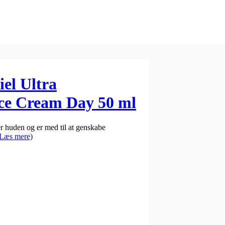
el Ultra
ce Cream Day 50 ml
r huden og er med til at genskabe
(Læs mere)