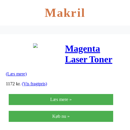
Makril
Magenta
Laser Toner
(71B0030)
(Læs mere)
1172
kr.
(Vis fragtpris)
Læs mere »
Køb nu »