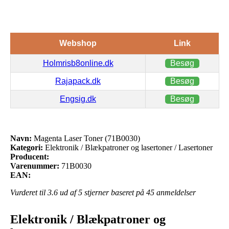
Webshop
Link
Holmrisb8online.dk
Besøg
Rajapack.dk
Besøg
Engsig.dk
Besøg
Navn:
Magenta Laser Toner (71B0030)
Kategori:
Elektronik / Blækpatroner og lasertoner / Lasertoner
Producent:
Varenummer:
71B0030
EAN:
Vurderet til
3.6
ud af 5 stjerner baseret på
45
anmeldelser
Elektronik / Blækpatroner og