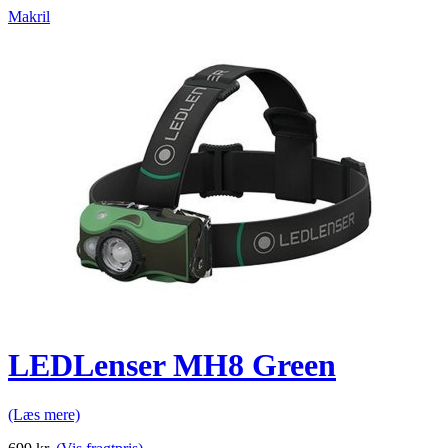
Makril
LEDLenser MH8 Green
(Læs mere)