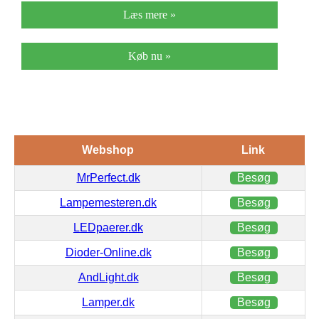
Læs mere »
Køb nu »
Webshop
Link
MrPerfect.dk
Besøg
Lampemesteren.dk
Besøg
LEDpaerer.dk
Besøg
Dioder-Online.dk
Besøg
AndLight.dk
Besøg
Lamper.dk
Besøg