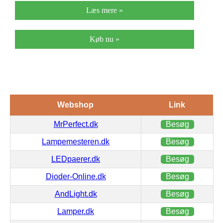
Læs mere »
Køb nu »
Webshop
Link
MrPerfect.dk
Besøg
Lampemesteren.dk
Besøg
LEDpaerer.dk
Besøg
Dioder-Online.dk
Besøg
AndLight.dk
Besøg
Lamper.dk
Besøg