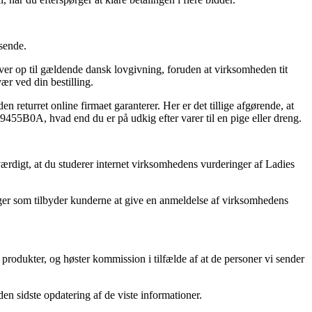
sende.
ver op til gældende dansk lovgivning, foruden at virksomheden tit
ær ved din bestilling.
returret online firmaet garanterer. Her er det tillige afgørende, at
455B0A, hvad end du er på udkig efter varer til en pige eller dreng.
sværdigt, at du studerer internet virksomhedens vurderinger af Ladies
ninger som tilbyder kunderne at give en anmeldelse af virksomhedens
produkter, og høster kommission i tilfælde af at de personer vi sender
den sidste opdatering af de viste informationer.