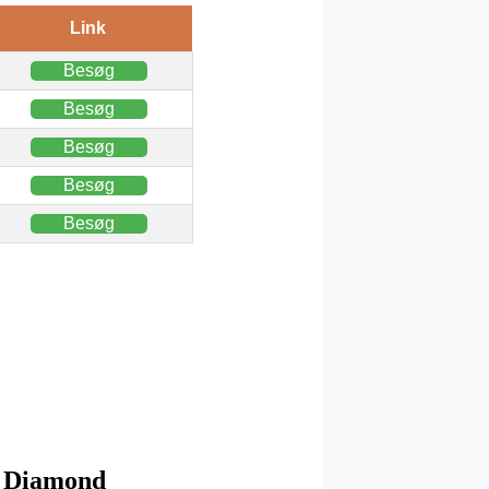
Link
Besøg
Besøg
Besøg
Besøg
Besøg
k Diamond