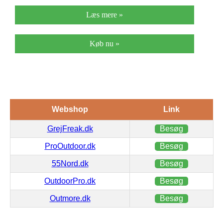
Læs mere »
Køb nu »
Webshop
Link
GrejFreak.dk
Besøg
ProOutdoor.dk
Besøg
55Nord.dk
Besøg
OutdoorPro.dk
Besøg
Outmore.dk
Besøg