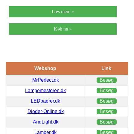
Læs mere »
Køb nu »
Webshop
Link
MrPerfect.dk
Besøg
Lampemesteren.dk
Besøg
LEDpaerer.dk
Besøg
Dioder-Online.dk
Besøg
AndLight.dk
Besøg
Lamper.dk
Besøg