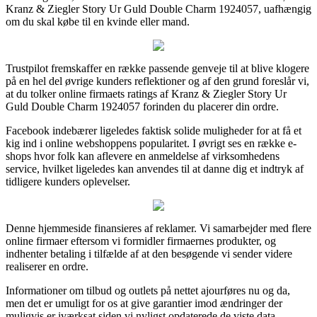
Kranz & Ziegler Story Ur Guld Double Charm 1924057, uafhængig
om du skal købe til en kvinde eller mand.
Trustpilot fremskaffer en række passende genveje til at blive klogere
på en hel del øvrige kunders reflektioner og af den grund foreslår vi,
at du tolker online firmaets ratings af Kranz & Ziegler Story Ur
Guld Double Charm 1924057 forinden du placerer din ordre.
Facebook indebærer ligeledes faktisk solide muligheder for at få et
kig ind i online webshoppens popularitet. I øvrigt ses en række e-
shops hvor folk kan aflevere en anmeldelse af virksomhedens
service, hvilket ligeledes kan anvendes til at danne dig et indtryk af
tidligere kunders oplevelser.
Denne hjemmeside finansieres af reklamer. Vi samarbejder med flere
online firmaer eftersom vi formidler firmaernes produkter, og
indhenter betaling i tilfælde af at den besøgende vi sender videre
realiserer en ordre.
Informationer om tilbud og outlets på nettet ajourføres nu og da,
men det er umuligt for os at give garantier imod ændringer der
muligvis er iværksat siden vi nyligst opdaterede de viste data.