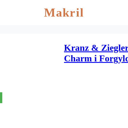
Makril
Kranz & Ziegle
Charm i Forgyld