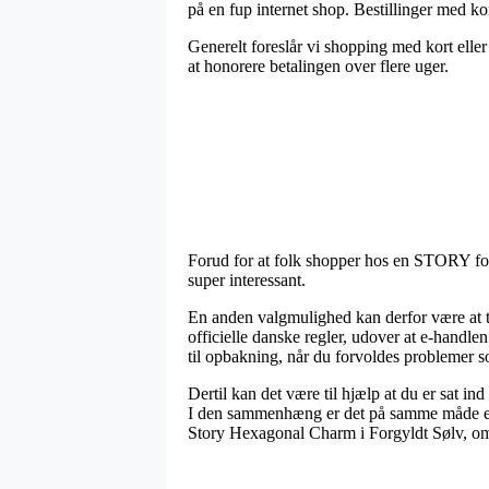
på en fup internet shop. Bestillinger med ko
Generelt foreslår vi shopping med kort eller
at honorere betalingen over flere uger.
Forud for at folk shopper hos en STORY forr
super interessant.
En anden valgmulighed kan derfor være at tj
officielle danske regler, udover at e-handle
til opbakning, når du forvoldes problemer so
Dertil kan det være til hjælp at du er sat in
I den sammenhæng er det på samme måde esse
Story Hexagonal Charm i Forgyldt Sølv, om d