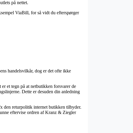
tlets på nettet.
sempel ViaBill, for så vidt du efterspørger
ns handelsvilkår, dog er det ofte ikke
er et tegn på at netbutikken forsvarer de
ingslinjerne. Dette er desuden din anledning
x den returpolitik internet butikken tilbyder.
unne eftervise ordren af Kranz & Ziegler