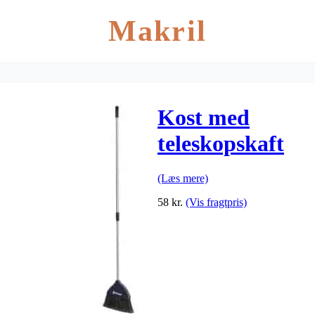
Makril
Kost med
teleskopskaft
(Læs mere)
58
kr.
(Vis fragtpris)