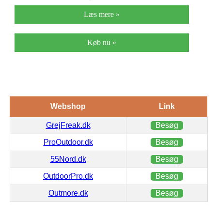
Læs mere »
Køb nu »
Webshop
Link
GrejFreak.dk
Besøg
ProOutdoor.dk
Besøg
55Nord.dk
Besøg
OutdoorPro.dk
Besøg
Outmore.dk
Besøg