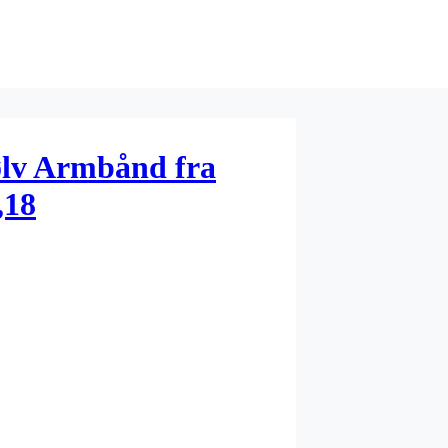
ølv Armbånd fra
,18