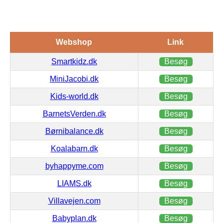
Webshop
Link
Smartkidz.dk
Besøg
MiniJacobi.dk
Besøg
Kids-world.dk
Besøg
BarnetsVerden.dk
Besøg
Børnibalance.dk
Besøg
Koalabarn.dk
Besøg
byhappyme.com
Besøg
LIAMS.dk
Besøg
Villavejen.com
Besøg
Babyplan.dk
Besøg