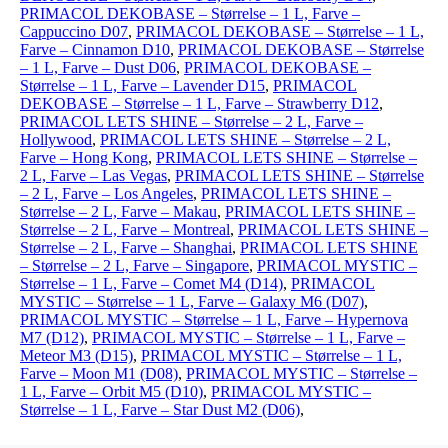
PRIMACOL DEKOBASE – Størrelse – 1 L, Farve –
Cappuccino D07
,
PRIMACOL DEKOBASE – Størrelse – 1 L,
Farve – Cinnamon D10
,
PRIMACOL DEKOBASE – Størrelse
– 1 L, Farve – Dust D06
,
PRIMACOL DEKOBASE –
Størrelse – 1 L, Farve – Lavender D15
,
PRIMACOL
DEKOBASE – Størrelse – 1 L, Farve – Strawberry D12
,
PRIMACOL LETS SHINE – Størrelse – 2 L, Farve –
Hollywood
,
PRIMACOL LETS SHINE – Størrelse – 2 L,
Farve – Hong Kong
,
PRIMACOL LETS SHINE – Størrelse –
2 L, Farve – Las Vegas
,
PRIMACOL LETS SHINE – Størrelse
– 2 L, Farve – Los Angeles
,
PRIMACOL LETS SHINE –
Størrelse – 2 L, Farve – Makau
,
PRIMACOL LETS SHINE –
Størrelse – 2 L, Farve – Montreal
,
PRIMACOL LETS SHINE –
Størrelse – 2 L, Farve – Shanghai
,
PRIMACOL LETS SHINE
– Størrelse – 2 L, Farve – Singapore
,
PRIMACOL MYSTIC –
Størrelse – 1 L, Farve – Comet M4 (D14)
,
PRIMACOL
MYSTIC – Størrelse – 1 L, Farve – Galaxy M6 (D07)
,
PRIMACOL MYSTIC – Størrelse – 1 L, Farve – Hypernova
M7 (D12)
,
PRIMACOL MYSTIC – Størrelse – 1 L, Farve –
Meteor M3 (D15)
,
PRIMACOL MYSTIC – Størrelse – 1 L,
Farve – Moon M1 (D08)
,
PRIMACOL MYSTIC – Størrelse –
1 L, Farve – Orbit M5 (D10)
,
PRIMACOL MYSTIC –
Størrelse – 1 L, Farve – Star Dust M2 (D06)
,