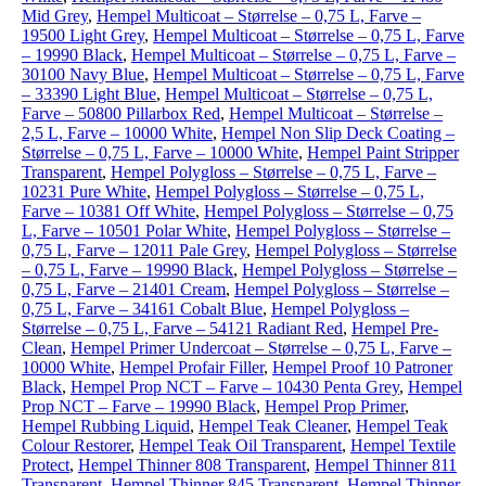
Mid Grey
,
Hempel Multicoat – Størrelse – 0,75 L, Farve –
19500 Light Grey
,
Hempel Multicoat – Størrelse – 0,75 L, Farve
– 19990 Black
,
Hempel Multicoat – Størrelse – 0,75 L, Farve –
30100 Navy Blue
,
Hempel Multicoat – Størrelse – 0,75 L, Farve
– 33390 Light Blue
,
Hempel Multicoat – Størrelse – 0,75 L,
Farve – 50800 Pillarbox Red
,
Hempel Multicoat – Størrelse –
2,5 L, Farve – 10000 White
,
Hempel Non Slip Deck Coating –
Størrelse – 0,75 L, Farve – 10000 White
,
Hempel Paint Stripper
Transparent
,
Hempel Polygloss – Størrelse – 0,75 L, Farve –
10231 Pure White
,
Hempel Polygloss – Størrelse – 0,75 L,
Farve – 10381 Off White
,
Hempel Polygloss – Størrelse – 0,75
L, Farve – 10501 Polar White
,
Hempel Polygloss – Størrelse –
0,75 L, Farve – 12011 Pale Grey
,
Hempel Polygloss – Størrelse
– 0,75 L, Farve – 19990 Black
,
Hempel Polygloss – Størrelse –
0,75 L, Farve – 21401 Cream
,
Hempel Polygloss – Størrelse –
0,75 L, Farve – 34161 Cobalt Blue
,
Hempel Polygloss –
Størrelse – 0,75 L, Farve – 54121 Radiant Red
,
Hempel Pre-
Clean
,
Hempel Primer Undercoat – Størrelse – 0,75 L, Farve –
10000 White
,
Hempel Profair Filler
,
Hempel Proof 10 Patroner
Black
,
Hempel Prop NCT – Farve – 10430 Penta Grey
,
Hempel
Prop NCT – Farve – 19990 Black
,
Hempel Prop Primer
,
Hempel Rubbing Liquid
,
Hempel Teak Cleaner
,
Hempel Teak
Colour Restorer
,
Hempel Teak Oil Transparent
,
Hempel Textile
Protect
,
Hempel Thinner 808 Transparent
,
Hempel Thinner 811
Transparent
,
Hempel Thinner 845 Transparent
,
Hempel Thinner