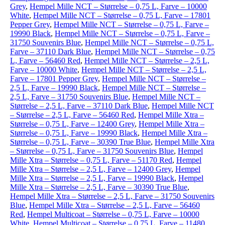
Grey
,
Hempel Mille NCT – Størrelse – 0,75 L, Farve – 10000
White
,
Hempel Mille NCT – Størrelse – 0,75 L, Farve – 17801
Pepper Grey
,
Hempel Mille NCT – Størrelse – 0,75 L, Farve –
19990 Black
,
Hempel Mille NCT – Størrelse – 0,75 L, Farve –
31750 Souvenirs Blue
,
Hempel Mille NCT – Størrelse – 0,75 L,
Farve – 37110 Dark Blue
,
Hempel Mille NCT – Størrelse – 0,75
L, Farve – 56460 Red
,
Hempel Mille NCT – Størrelse – 2,5 L,
Farve – 10000 White
,
Hempel Mille NCT – Størrelse – 2,5 L,
Farve – 17801 Pepper Grey
,
Hempel Mille NCT – Størrelse –
2,5 L, Farve – 19990 Black
,
Hempel Mille NCT – Størrelse –
2,5 L, Farve – 31750 Souvenirs Blue
,
Hempel Mille NCT –
Størrelse – 2,5 L, Farve – 37110 Dark Blue
,
Hempel Mille NCT
– Størrelse – 2,5 L, Farve – 56460 Red
,
Hempel Mille Xtra –
Størrelse – 0,75 L, Farve – 12400 Grey
,
Hempel Mille Xtra –
Størrelse – 0,75 L, Farve – 19990 Black
,
Hempel Mille Xtra –
Størrelse – 0,75 L, Farve – 30390 True Blue
,
Hempel Mille Xtra
– Størrelse – 0,75 L, Farve – 31750 Souvenirs Blue
,
Hempel
Mille Xtra – Størrelse – 0,75 L, Farve – 51170 Red
,
Hempel
Mille Xtra – Størrelse – 2,5 L, Farve – 12400 Grey
,
Hempel
Mille Xtra – Størrelse – 2,5 L, Farve – 19990 Black
,
Hempel
Mille Xtra – Størrelse – 2,5 L, Farve – 30390 True Blue
,
Hempel Mille Xtra – Størrelse – 2,5 L, Farve – 31750 Souvenirs
Blue
,
Hempel Mille Xtra – Størrelse – 2,5 L, Farve – 56460
Red
,
Hempel Multicoat – Størrelse – 0,75 L, Farve – 10000
White
,
Hempel Multicoat – Størrelse – 0,75 L, Farve – 11480