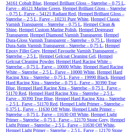
34161 Cobalt Blue
,
Hempel Brilliant Gloss – Størrelse – 0,75 L,
Farve – 46121 Marine Green
,
Hempel Brilliant Gloss – Størrelse
– 0,75 L, Farve – 54121 Radiant Red
,
Hempel Brilliant Gloss –
Størrelse – 2,5 L, Farve – 10231 Pure White
,
Hempel Classic
Varnish Transparent – Størrelse – 0,75 L
,
Hempel Clean &
Shine
,
Hempel Custom Marine Polish
,
Hempel Degreaser
Transparent
,
Hempel Diamond Varnish Transparent
,
Hempel
Dura-Gloss Varnish Transparent – Størrelse – 0,75 L
,
Hempel
Dura-Satin Varnish Transparent – Størrelse – 0,75 L
,
Hempel
Epoxy Filler Grey
,
Hempel Favourite Varnish Transparent –
Størrelse – 2,5 L
,
Hempel Gelcoat Cleaning Gel
,
Hempel
Gelcoat Cleaning Powder
,
Hempel Hard Racing White –
Størrelse – 0,75 L, Farve – 10000 White
,
Hempel Hard Racing
White – Størrelse – 2,5 L, Farve – 10000 White
,
Hempel Hard
Racing Xtra – Størrelse – 0,75 L, Farve – 19990 Black
,
Hempel
Hard Racing Xtra – Størrelse – 0,75 L, Farve – 30390 True
Blue
,
Hempel Hard Racing Xtra – Størrelse – 0,75 L, Farve –
51170 Red
,
Hempel Hard Racing Xtra – Størrelse – 2,5 L,
Farve – 30390 True Blue
,
Hempel Hard Racing Xtra – Størrelse
– 2,5 L, Farve – 51170 Red
,
Hempel Light Primer – Størrelse –
0,375 L, Farve – 11630 Off White
,
Hempel Light Primer –
Størrelse – 0,75 L, Farve – 11630 Off White
,
Hempel Light
Primer – Størrelse – 0,75 L, Farve – 12170 Stone Grey
,
Hempel
Light Primer – Størrelse – 2,5 L, Farve – 11630 Off White
,
Hempel Light Primer – Størrelse – 2,5 L, Farve – 12170 Stone