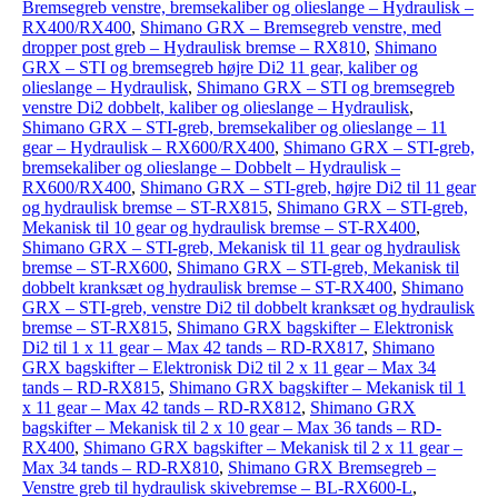
Bremsegreb venstre, bremsekaliber og olieslange – Hydraulisk –
RX400/RX400
,
Shimano GRX – Bremsegreb venstre, med
dropper post greb – Hydraulisk bremse – RX810
,
Shimano
GRX – STI og bremsegreb højre Di2 11 gear, kaliber og
olieslange – Hydraulisk
,
Shimano GRX – STI og bremsegreb
venstre Di2 dobbelt, kaliber og olieslange – Hydraulisk
,
Shimano GRX – STI-greb, bremsekaliber og olieslange – 11
gear – Hydraulisk – RX600/RX400
,
Shimano GRX – STI-greb,
bremsekaliber og olieslange – Dobbelt – Hydraulisk –
RX600/RX400
,
Shimano GRX – STI-greb, højre Di2 til 11 gear
og hydraulisk bremse – ST-RX815
,
Shimano GRX – STI-greb,
Mekanisk til 10 gear og hydraulisk bremse – ST-RX400
,
Shimano GRX – STI-greb, Mekanisk til 11 gear og hydraulisk
bremse – ST-RX600
,
Shimano GRX – STI-greb, Mekanisk til
dobbelt kranksæt og hydraulisk bremse – ST-RX400
,
Shimano
GRX – STI-greb, venstre Di2 til dobbelt kranksæt og hydraulisk
bremse – ST-RX815
,
Shimano GRX bagskifter – Elektronisk
Di2 til 1 x 11 gear – Max 42 tands – RD-RX817
,
Shimano
GRX bagskifter – Elektronisk Di2 til 2 x 11 gear – Max 34
tands – RD-RX815
,
Shimano GRX bagskifter – Mekanisk til 1
x 11 gear – Max 42 tands – RD-RX812
,
Shimano GRX
bagskifter – Mekanisk til 2 x 10 gear – Max 36 tands – RD-
RX400
,
Shimano GRX bagskifter – Mekanisk til 2 x 11 gear –
Max 34 tands – RD-RX810
,
Shimano GRX Bremsegreb –
Venstre greb til hydraulisk skivebremse – BL-RX600-L
,