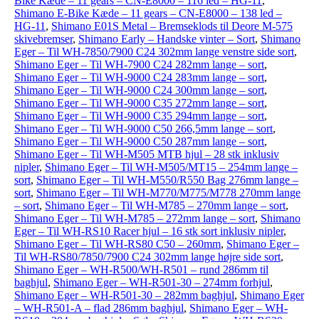
Bike Kæde – 11 gears – CN-E8000 – 116 led – HG-11
,
Shimano E-Bike Kæde – 11 gears – CN-E8000 – 138 led –
HG-11
,
Shimano E01S Metal – Bremseklods til Deore M-575
skivebremser
,
Shimano Early – Handske vinter – Sort
,
Shimano
Eger – Til WH-7850/7900 C24 302mm lange venstre side sort
,
Shimano Eger – Til WH-7900 C24 282mm lange – sort
,
Shimano Eger – Til WH-9000 C24 283mm lange – sort
,
Shimano Eger – Til WH-9000 C24 300mm lange – sort
,
Shimano Eger – Til WH-9000 C35 272mm lange – sort
,
Shimano Eger – Til WH-9000 C35 294mm lange – sort
,
Shimano Eger – Til WH-9000 C50 266,5mm lange – sort
,
Shimano Eger – Til WH-9000 C50 287mm lange – sort
,
Shimano Eger – Til WH-M505 MTB hjul – 28 stk inklusiv
nipler
,
Shimano Eger – Til WH-M505/MT15 – 254mm lange –
sort
,
Shimano Eger – Til WH-M550/R550 Bag 276mm lange –
sort
,
Shimano Eger – Til WH-M770/M775/M778 270mm lange
– sort
,
Shimano Eger – Til WH-M785 – 270mm lange – sort
,
Shimano Eger – Til WH-M785 – 272mm lange – sort
,
Shimano
Eger – Til WH-RS10 Racer hjul – 16 stk sort inklusiv nipler
,
Shimano Eger – Til WH-RS80 C50 – 260mm
,
Shimano Eger –
Til WH-RS80/7850/7900 C24 302mm lange højre side sort
,
Shimano Eger – WH-R500/WH-R501 – rund 286mm til
baghjul
,
Shimano Eger – WH-R501-30 – 274mm forhjul
,
Shimano Eger – WH-R501-30 – 282mm baghjul
,
Shimano Eger
– WH-R501-A – flad 286mm baghjul
,
Shimano Eger – WH-