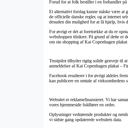
Forud for at folk bestiller i en forhandler p
Et alternativt forslag kunne måske være at g
de officielle danske regler, og at internet
desuden din mulighed for at få hjælp, hvis 
For øvrigt er det at foretrække at du er op
webshoppen tilsikrer. På grund af dette er de
om sin shopping af Kai Copenhagen plakat 
Trustpilot tilbyder rigtig solide genveje til
anmeldelser af Kai Copenhagen plakat – Fi
Facebook resulterer i for øvrigt aldeles fre
kan publicere en omtale af virksomhedens se
Websitet er reklamefinansieret. Vi har samar
vores hjemmeside fuldfører en ordre.
Oplysninger vedrørende produkter og netsho
vi sidste gang opdaterede websitets data.