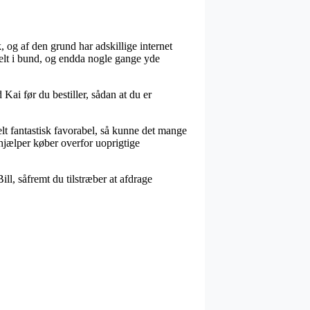
, og af den grund har adskillige internet
 helt i bund, og endda nogle gange yde
 Kai før du bestiller, sådan at du er
lt fantastisk favorabel, så kunne det mange
hjælper køber overfor uoprigtige
ll, såfremt du tilstræber at afdrage