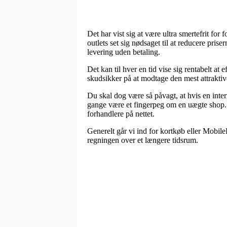
Det har vist sig at være ultra smertefrit for
outlets set sig nødsaget til at reducere pris
levering uden betaling.
Det kan til hver en tid vise sig rentabelt at
skudsikker på at modtage den mest attraktive
Du skal dog være så påvagt, at hvis en inte
gange være et fingerpeg om en uægte shop. B
forhandlere på nettet.
Generelt går vi ind for kortkøb eller Mobile
regningen over et længere tidsrum.