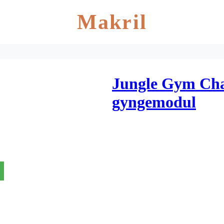
Makril
Jungle Gym Cha
gyngemodul