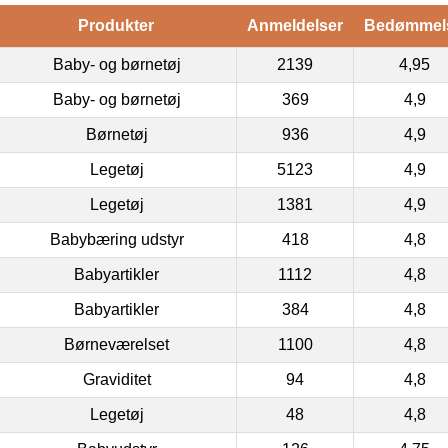
Produkter
Anmeldelser
Bedømmel
Baby- og børnetøj
2139
4,95
Baby- og børnetøj
369
4,9
Børnetøj
936
4,9
Legetøj
5123
4,9
Legetøj
1381
4,9
Babybæring udstyr
418
4,8
Babyartikler
1112
4,8
Babyartikler
384
4,8
Børneværelset
1100
4,8
Graviditet
94
4,8
Legetøj
48
4,8