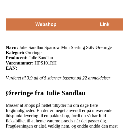
Webshop
Link
Navn:
Julie Sandlau Sparrow Mini Sterling Sølv Øreringe
Kategori:
Øreringe
Producent:
Julie Sandlau
Varenummer:
HPS101RH
EAN:
Vurderet til
3.9
ud af 5 stjerner baseret på
22
anmeldelser
Øreringe fra Julie Sandlau
Masser af shops på nettet tilbyder nu om dage flere
fragtmuligheder. En der er meget anvendt er på nuværende
tidspunkt levering til en pakkeshop, fordi du så har fuld
fleksibilitet til at hente varerne præcis når det passer dig.
Fragtløsningen er altså vældig nem, og endda endda den mest