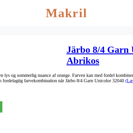
Makril
Järbo 8/4 Garn 
Abrikos
n lys og sommerlig nuance af orange. Farven kan med fordel kombinere
en fordelagtig farvekombination når Järbo 8/4 Garn Unicolor 32040
(Læ