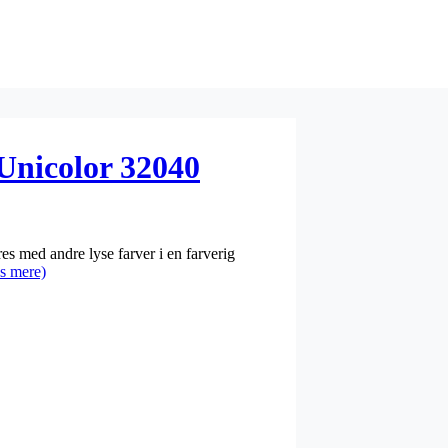
Unicolor 32040
s med andre lyse farver i en farverig
s mere)