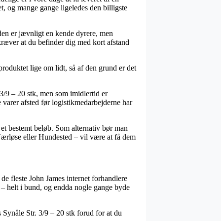
t, og mange gange ligeledes den billigste
oden er jævnligt en kende dyrere, men
kræver at du befinder dig med kort afstand
produktet lige om lidt, så af den grund er det
 3/9 – 20 stk, men som imidlertid er
ye varer afsted før logistikmedarbejderne har
 et bestemt beløb. Som alternativ bør man
Værløse eller Hundested – vil være at få dem
t de fleste John James internet forhandlere
er – helt i bund, og endda nogle gange byde
 Synåle Str. 3/9 – 20 stk forud for at du