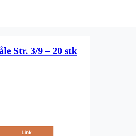
e Str. 3/9 – 20 stk
Link