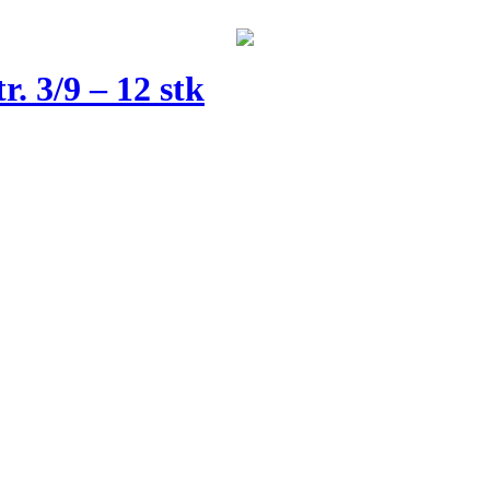
. 3/9 – 12 stk