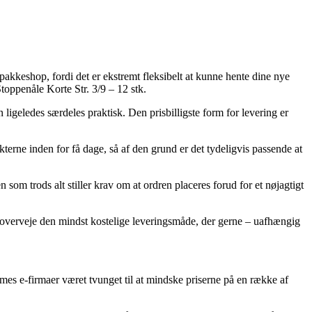
akkeshop, fordi det er ekstremt fleksibelt at kunne hente dine nye
toppenåle Korte Str. 3/9 – 12 stk.
n ligeledes særdeles praktisk. Den prisbilligste form for levering er
kterne inden for få dage, så af den grund er det tydeligvis passende at
som trods alt stiller krav om at ordren placeres forud for et nøjagtigt
u overveje den mindst kostelige leveringsmåde, der gerne – uafhængig
James e-firmaer været tvunget til at mindske priserne på en række af