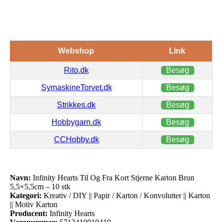
Webshop
Link
Rito.dk
Besøg
SymaskineTorvet.dk
Besøg
Strikkes.dk
Besøg
Hobbygarn.dk
Besøg
CCHobby.dk
Besøg
Navn:
Infinity Hearts Til Og Fra Kort Stjerne Karton Brun
5,5×5,5cm – 10 stk
Kategori:
Kreativ / DIY || Papir / Karton / Konvolutter || Karton
|| Motiv Karton
Producent:
Infinity Hearts