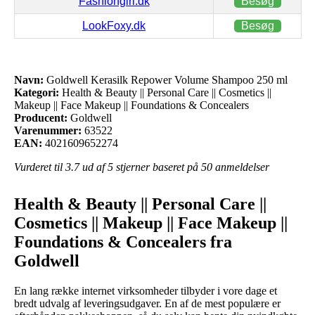
Fashiongirl.dk
Besøg
LookFoxy.dk
Besøg
Navn:
Goldwell Kerasilk Repower Volume Shampoo 250 ml
Kategori:
Health & Beauty || Personal Care || Cosmetics ||
Makeup || Face Makeup || Foundations & Concealers
Producent:
Goldwell
Varenummer:
63522
EAN:
4021609652274
Vurderet til
3.7
ud af 5 stjerner baseret på
50
anmeldelser
Health & Beauty || Personal Care ||
Cosmetics || Makeup || Face Makeup ||
Foundations & Concealers fra
Goldwell
En lang række internet virksomheder tilbyder i vore dage et
bredt udvalg af leveringsudgaver. En af de mest populære er