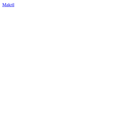
Makril