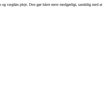
en og vægtløs pleje. Den gør håret mere medgørligt, samtidig med at