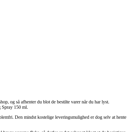
op, og så afhenter du blot de bestilte varer når du har lyst.
g Spray 150 ml.
problemfri. Den mindst kostelige leveringsmulighed er dog selv at hente